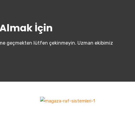
f Almak İçin
tişime geçmekten lütfen çekinmeyin. Uzman ekibimiz