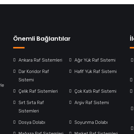
Önemli Bağlantılar
İ
Ankara Raf Sistemleri
Ağır Yük Raf Sistemi
Dar Koridor Raf
Hafif Yük Raf Sistemi
Sistemi
yle
Çelik Raf Sistemleri
Çok Katlı Raf Sistemi
Sırt Sırta Raf
Arşiv Raf Sistemi
Sistemleri
Dosya Dolabı
Soyunma Dolabı
Mağaza Raf Sistemleri
Market Raf Sistemleri