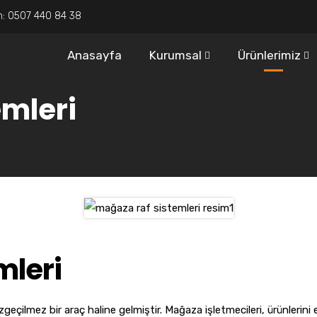
n:
0507 440 84 38
Anasayfa
Kurumsal
Ürünlerimiz
mleri
mleri
çilmez bir araç haline gelmiştir. Mağaza işletmecileri, ürünlerini e