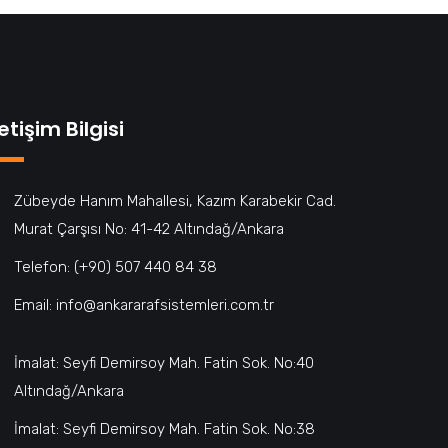
letişim Bilgisi
Zübeyde Hanım Mahallesi, Kazım Karabekir Cad.
Murat Çarşısı No: 41-42 Altındağ/Ankara
Telefon: (+90) 507 440 84 38
Email: info@ankararafsistemleri.com.tr
İmalat: Seyfi Demirsoy Mah. Fatin Sok. No:40
Altındağ/Ankara
İmalat: Seyfi Demirsoy Mah. Fatin Sok. No:38