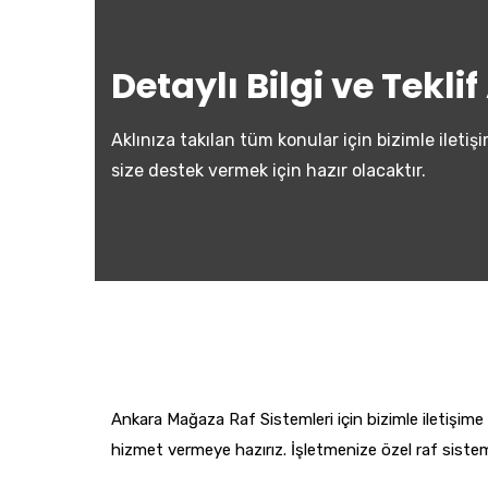
Detaylı Bilgi ve Tekli
Aklınıza takılan tüm konular için bizimle ile
size destek vermek için hazır olacaktır.
Ankara Mağaza Raf Sistemleri için bizimle iletişime g
hizmet vermeye hazırız. İşletmenize özel raf sistem