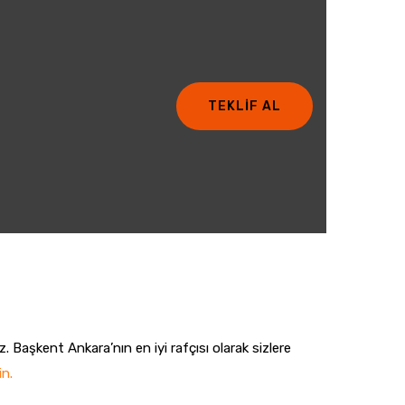
TEKLİF AL
. Başkent Ankara’nın en iyi rafçısı olarak sizlere
in.