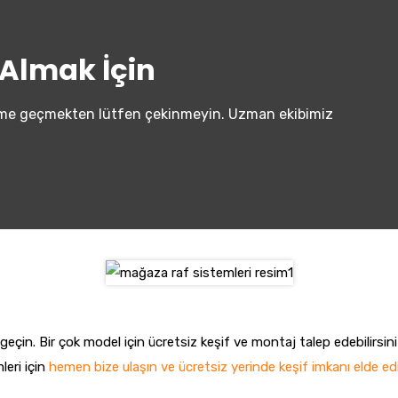
f Almak İçin
tişime geçmekten lütfen çekinmeyin. Uzman ekibimiz
eçin. Bir çok model için ücretsiz keşif ve montaj talep edebilirsiniz
leri için
hemen bize ulaşın ve ücretsiz yerinde keşif imkanı elde ed