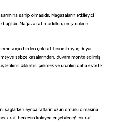
rımına sahip olmasıdır. Mağazaların etkileyici
 bağlıdır. Mağaza raf modelleri, müşterilerin
enmesi için birden çok raf tipine ihtiyaç duyar.
eri, meyve sebze kasalarından, duvara monte edilmiş
şterilerin dikkatini çekmek ve ürünleri daha estetik
sını sağlarken ayrıca rafların uzun ömürlü olmasına
cak raf, herkesin kolayca erişebileceği bir raf