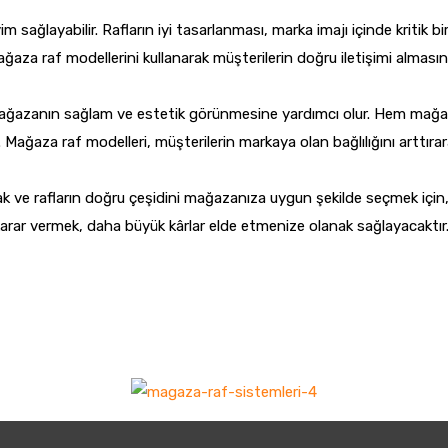
m sağlayabilir. Rafların iyi tasarlanması, marka imajı içinde kritik bi
aza raf modellerini kullanarak müşterilerin doğru iletişimi almasını 
mağazanın sağlam ve estetik görünmesine yardımcı olur. Hem mağaza
 Mağaza raf modelleri, müşterilerin markaya olan bağlılığını arttırarak
k ve rafların doğru çeşidini mağazanıza uygun şekilde seçmek için, p
a karar vermek, daha büyük kârlar elde etmenize olanak sağlayacaktı