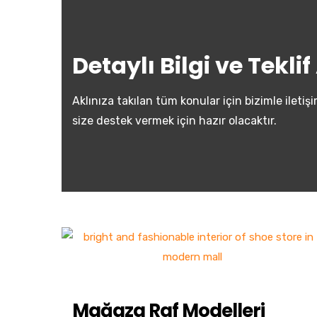
Detaylı Bilgi ve Tekli
Aklınıza takılan tüm konular için bizimle ile
size destek vermek için hazır olacaktır.
Mağaza Raf Modelleri