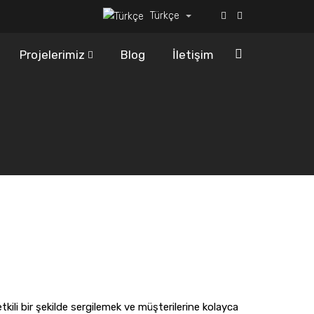
Türkçe
Projelerimiz
Blog
İletişim
tkili bir şekilde sergilemek ve müşterilerine kolayca