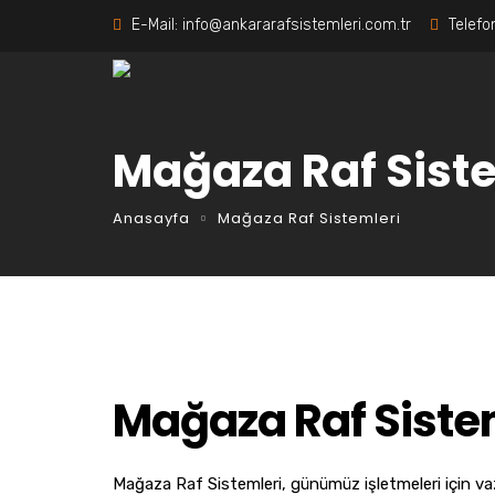
E-Mail:
info@ankararafsistemleri.com.tr
Telefo
Mağaza Raf Siste
Anasayfa
Mağaza Raf Sistemleri
Mağaza Raf Siste
Mağaza Raf Sistemleri, günümüz işletmeleri için vazge