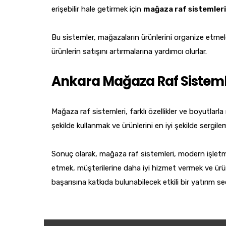
erişebilir hale getirmek için
mağaza raf sistemleri
Bu sistemler, mağazaların ürünlerini organize etme
ürünlerin satışını artırmalarına yardımcı olurlar.
Ankara Mağaza Raf Sisteml
Mağaza raf sistemleri, farklı özellikler ve boyutlarl
şekilde kullanmak ve ürünlerini en iyi şekilde sergile
Sonuç olarak, mağaza raf sistemleri, modern işletme
etmek, müşterilerine daha iyi hizmet vermek ve ürünl
başarısına katkıda bulunabilecek etkili bir yatırım se