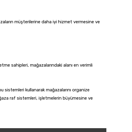
zaların müşterilerine daha iyi hizmet vermesine ve
letme sahipleri, mağazalarındaki alanı en verimli
bu sistemleri kullanarak mağazalarını organize
ağaza raf sistemleri, işletmelerin büyümesine ve