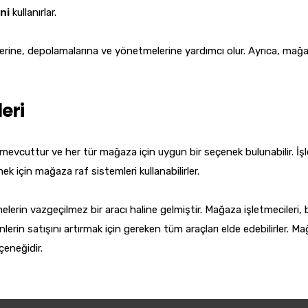
ni
kullanırlar.
lerine, depolamalarına ve yönetmelerine yardımcı olur. Ayrıca, mağa
eri
a mevcuttur ve her tür mağaza için uygun bir seçenek bulunabilir. İş
mek için mağaza raf sistemleri kullanabilirler.
lerin vazgeçilmez bir aracı haline gelmiştir. Mağaza işletmecileri, 
erin satışını artırmak için gereken tüm araçları elde edebilirler. M
çeneğidir.