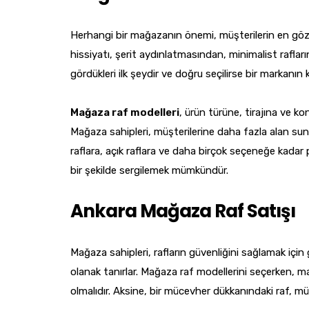
Herhangi bir mağazanın önemi, müşterilerin en gözd
hissiyatı, şerit aydınlatmasından, minimalist raflar
gördükleri ilk şeydir ve doğru seçilirse bir markanın ka
Mağaza raf modelleri
, ürün türüne, tirajına ve ko
Mağaza sahipleri, müşterilerine daha fazla alan sunm
raflara, açık raflara ve daha birçok seçeneğe kadar 
bir şekilde sergilemek mümkündür.
Ankara Mağaza Raf Satışı
Mağaza sahipleri, rafların güvenliğini sağlamak için 
olanak tanırlar. Mağaza raf modellerini seçerken, ma
olmalıdır. Aksine, bir mücevher dükkanındaki raf, mücev