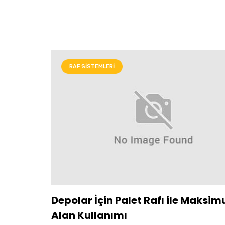
RAF SISTEMLERI
Depolar İçin Palet Rafı ile Maksi
Alan Kullanımı