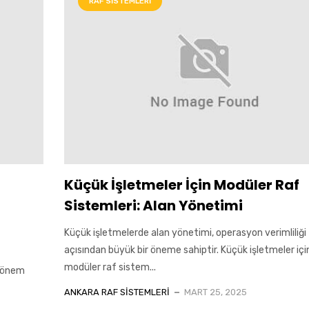
RAF SISTEMLERI
Küçük İşletmeler İçin Modüler Raf
Sistemleri: Alan Yönetimi
Küçük işletmelerde alan yönetimi, operasyon verimliliği
açısından büyük bir öneme sahiptir. Küçük işletmeler içi
modüler raf sistem...
k önem
ANKARA RAF SISTEMLERI
MART 25, 2025