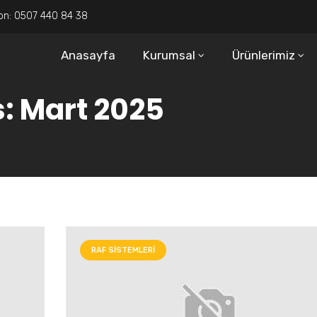
on:
0507 440 84 38
Anasayfa
Kurumsal
Ürünlerimiz
: Mart 2025
RAF SISTEMLERI