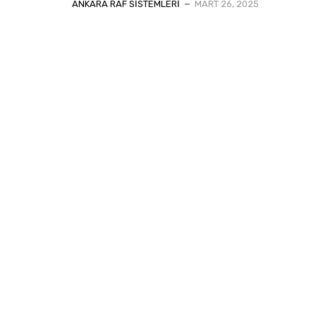
ANKARA RAF SISTEMLERI
MART 26, 2025