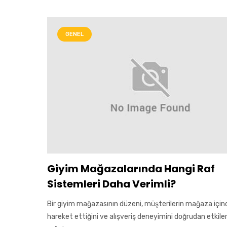
GENEL
Giyim Mağazalarında Hangi Raf
Sistemleri Daha Verimli?
Bir giyim mağazasının düzeni, müşterilerin mağaza içind
hareket ettiğini ve alışveriş deneyimini doğrudan etkile