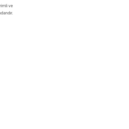
rimli ve
ndandır.