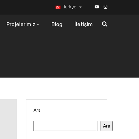
Türkçe
Projelerimiz
Blog
İletişim
Ara
Ara