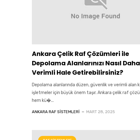
Ankara Çelik Raf Çözümleri ile
Depolama Alanlarınızı Nasıl Daha
Verimli Hale Getirebilirsiniz?
Depolama alanlarında düzen, güvenlik ve verimli alan k
işletmeler için büyük önem taşır. Ankara çelik raf çözü
hem kü�...
ANKARA RAF SISTEMLERI
MART 28, 2025