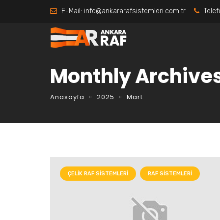
E-Mail:
info@ankararafsistemleri.com.tr
Telef
Monthly Archives
Anasayfa
2025
Mart
ÇELIK RAF SISTEMLERI
RAF SISTEMLERI