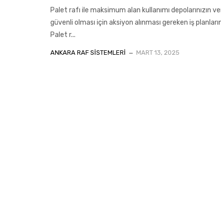
Palet rafı ile maksimum alan kullanımı depolarınızın ve
güvenli olması için aksiyon alınması gereken iş planları
Palet r...
ANKARA RAF SISTEMLERI
MART 13, 2025