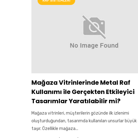
RAF SISTEMLERI
Mağaza Vitrinlerinde Metal Raf
Kullanımı ile Gerçekten Etkileyici
Tasarımlar Yaratılabilir mi?
Mağaza vitrinleri, müşterilerin gözünde ilk izlenimi
oluşturduğundan, tasarımda kullanılan unsurlar büyü
taşır. Özellikle mağaza...