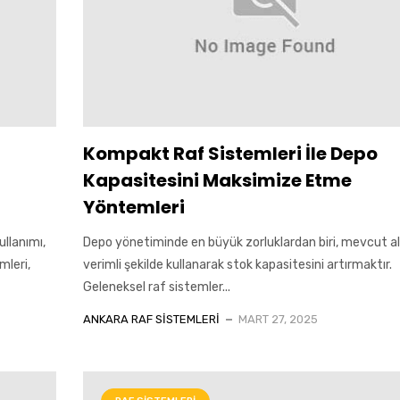
Kompakt Raf Sistemleri İle Depo
Kapasitesini Maksimize Etme
Yöntemleri
ullanımı,
Depo yönetiminde en büyük zorluklardan biri, mevcut al
mleri,
verimli şekilde kullanarak stok kapasitesini artırmaktır.
Geleneksel raf sistemler...
ANKARA RAF SISTEMLERI
MART 27, 2025