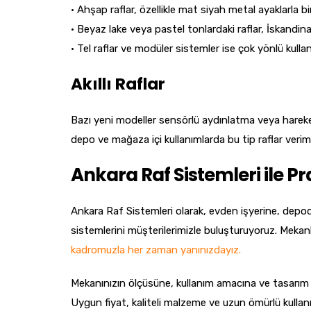
• Ahşap raflar, özellikle mat siyah metal ayaklarla bi
• Beyaz lake veya pastel tonlardaki raflar, İskandinav
• Tel raflar ve modüler sistemler ise çok yönlü kullan
Akıllı Raflar
Bazı yeni modeller sensörlü aydınlatma veya hareket
depo ve mağaza içi kullanımlarda bu tip raflar verimlil
Ankara Raf Sistemleri ile P
Ankara Raf Sistemleri olarak, evden işyerine, depod
sistemlerini müşterilerimizle buluşturuyoruz. Mekan
kadromuzla her zaman yanınızdayız.
Mekanınızın ölçüsüne, kullanım amacına ve tasarım ze
Uygun fiyat, kaliteli malzeme ve uzun ömürlü kullan