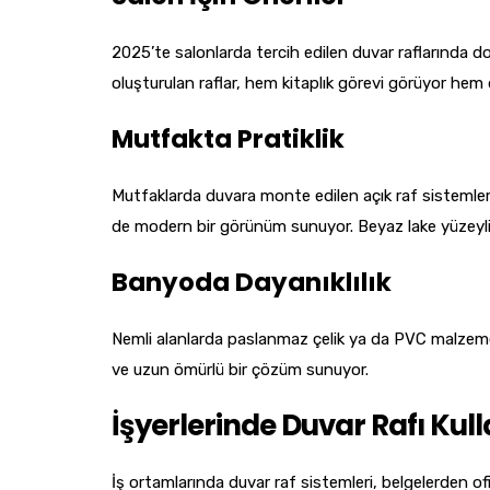
2025’te salonlarda tercih edilen duvar raflarında d
oluşturulan raflar, hem kitaplık görevi görüyor hem de
Mutfakta Pratiklik
Mutfaklarda duvara monte edilen açık raf sistemleri
de modern bir görünüm sunuyor. Beyaz lake yüzeyli r
Banyoda Dayanıklılık
Nemli alanlarda paslanmaz çelik ya da PVC malzemede
ve uzun ömürlü bir çözüm sunuyor.
İşyerlerinde Duvar Rafı Ku
İş ortamlarında duvar raf sistemleri, belgelerden of