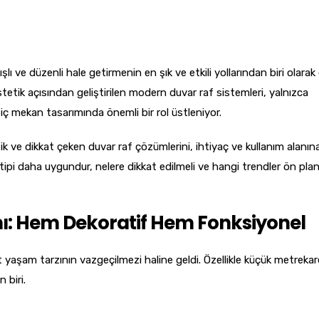
şlı ve düzenli hale getirmenin en şık ve etkili yollarından biri olarak
estetik açısından geliştirilen modern duvar raf sistemleri, yalnızca
ç mekan tasarımında önemli bir rol üstleniyor.
tik ve dikkat çeken duvar raf çözümlerini, ihtiyaç ve kullanım alanın
 tipi daha uygundur, nelere dikkat edilmeli ve hangi trendler ön pl
mı: Hem Dekoratif Hem Fonksiyonel
yaşam tarzının vazgeçilmezi haline geldi. Özellikle küçük metrekare
 biri.