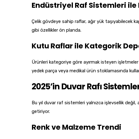
Endüstriyel Raf Sistemleri i
Çelik gövdeye sahip raflar, ağır yük taşıyabilecek
gibi özellikler ön planda.
Kutu Raflar ile Kategorik De
Ürünleri kategoriye göre ayırmak isteyen işletmeler 
yedek parça veya medikal ürün stoklamasında kullanı
2025’in Duvar Rafı Sistemler
Bu yıl duvar raf sistemleri yalnızca işlevsellik değ
getiriyor.
Renk ve Malzeme Trendi