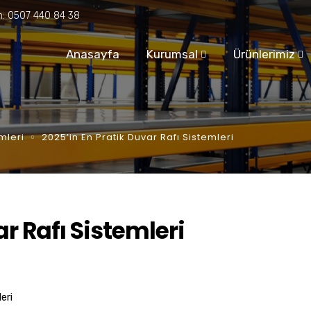
n:
0507 440 84 38
Anasayfa
Kurumsal
Ürünlerimiz
mleri
2025’in En Pratik Duvar Rafı Sistemleri
r Rafı Sistemleri
eri