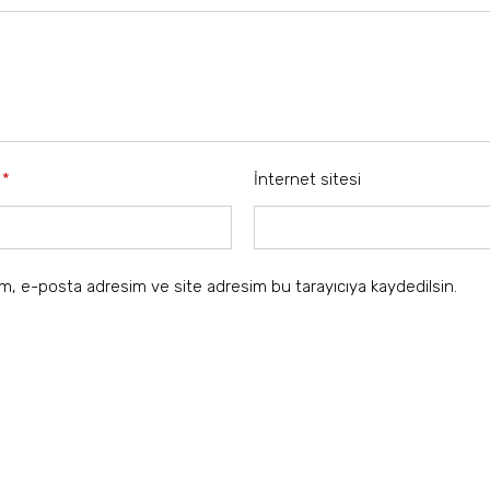
a
*
İnternet sitesi
ım, e-posta adresim ve site adresim bu tarayıcıya kaydedilsin.