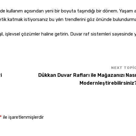
de kullanım açısından yeni bir boyuta taşındığı bir dönem. Yaşam a
ik katmak istiyorsanız bu yılın trendlerini göz önünde bulundurmal
il, işlevsel çözümler haline getirin. Duvar raf sistemleri sayesinde
i
Dükkan Duvar Rafları ile Mağazanızı Nası
Modernleştirebilirsiniz
*
ile işaretlenmişlerdir