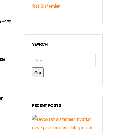
Raf Sistemleri
 yüzey
SEARCH
kle
er
RECENT POSTS