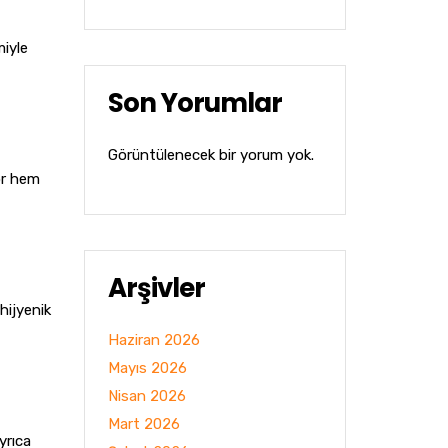
miyle
Son Yorumlar
Görüntülenecek bir yorum yok.
or hem
Arşivler
hijyenik
Haziran 2026
Mayıs 2026
Nisan 2026
Mart 2026
yrıca