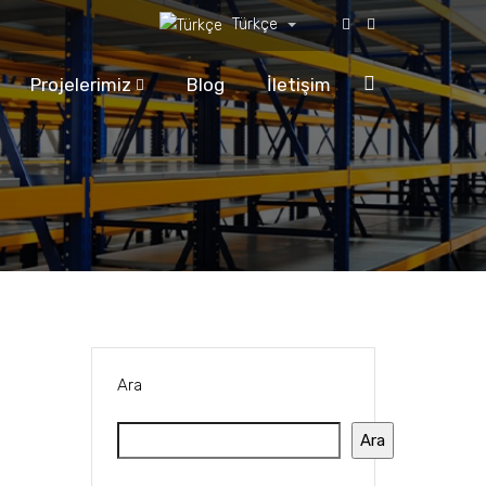
Türkçe
Projelerimiz
Blog
İletişim
Ara
Ara