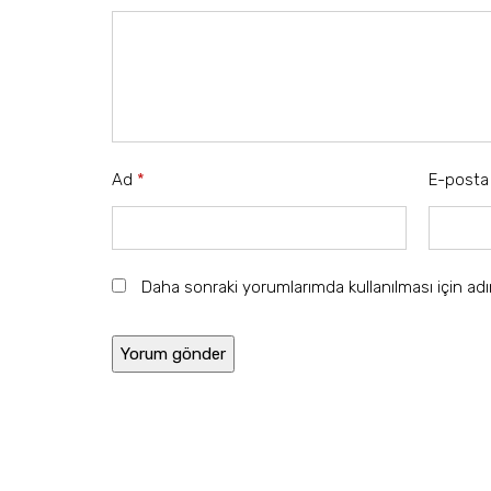
Ad
*
E-post
Daha sonraki yorumlarımda kullanılması için ad