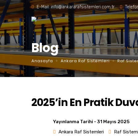
E-Mail:
info@ankararafsistemleri.com.tr
Telefo
Blog
Anasayfa
Ankara Raf Sistemleri
Raf Siste
2025’in En Pratik Duva
Yayınlanma Tarihi -
31 Mayıs 2025
Ankara Raf Sistemleri
Raf Sisteml