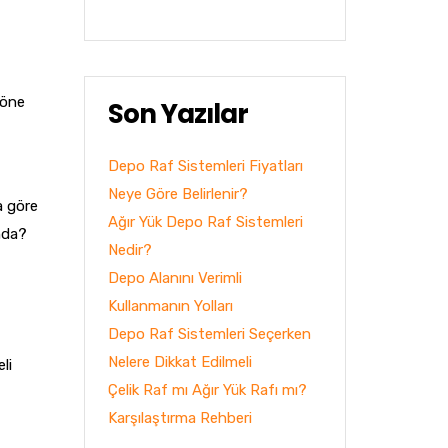
 öne
Son Yazılar
Depo Raf Sistemleri Fiyatları
Neye Göre Belirlenir?
a göre
Ağır Yük Depo Raf Sistemleri
anda?
Nedir?
Depo Alanını Verimli
Kullanmanın Yolları
Depo Raf Sistemleri Seçerken
Nelere Dikkat Edilmeli
li
Çelik Raf mı Ağır Yük Rafı mı?
Karşılaştırma Rehberi