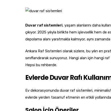
Duvar raf sistemleri
, yaşam alanlarını daha kullanı
çıkıyor. 2025 yılıyla birlikte hem işlevsellik hem de 
depolama alanı yaratmakla kalmıyor, aynı zamanda i
Ankara Raf Sistemleri olarak sizlere, bu yılın en pra
sınıflandırarak sunuyoruz. Hangi alan için hangi raf
Hepsi bu rehberde.
Evlerde Duvar Rafı Kullanı
Ev dekorasyonunda duvar raf sistemleri, minimalist 
evlerde yerden tasarruf etmenin en etkili yollarından
Salon İçin Öneriler