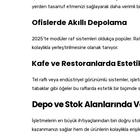
yerden tasarruf etmenizi sağlayarak daha verimli bi
Ofislerde Akıllı Depolama
2025’te modüler raf sistemleri oldukça popüler. Raf y
kolaylıkla yerleştirilmesine olanak tanıyor.
Kafe ve Restoranlarda Esteti
Tel raflı veya endüstriyel görünümlü sistemler, işlet
tabaklar gibi öğeler bu raflarda estetik bir biçimde s
Depo ve Stok Alanlarında Ve
İşletmelerin en büyük ihtiyaçlarından biri doğru st
kazanmanızı sağlar hem de ürünlerin kolaylıkla erişil