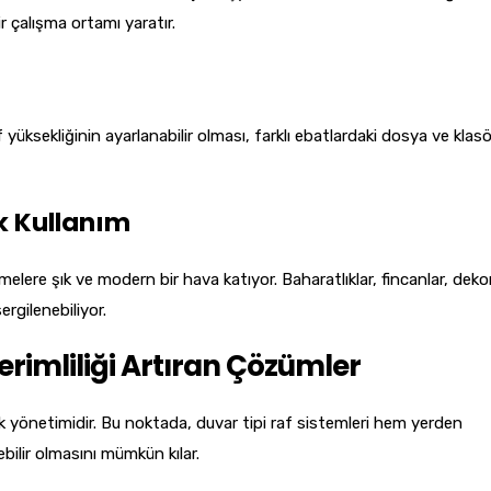
r çalışma ortamı yaratır.
üksekliğinin ayarlanabilir olması, farklı ebatlardaki dosya ve klasö
k Kullanım
melere şık ve modern bir hava katıyor. Baharatlıklar, fincanlar, deko
ergilenebiliyor.
rimliliği Artıran Çözümler
ok yönetimidir. Bu noktada, duvar tipi raf sistemleri hem yerden
ebilir olmasını mümkün kılar.