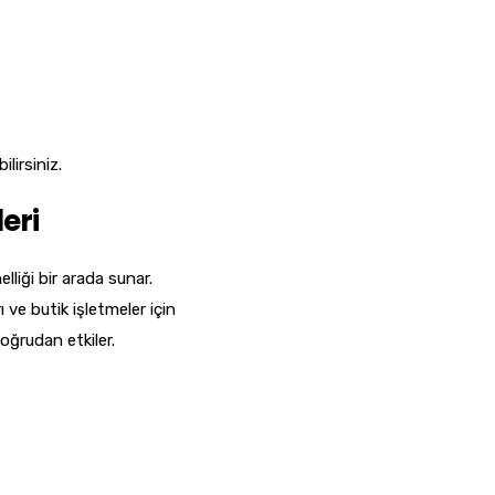
lirsiniz.
eri
liği bir arada sunar.
ve butik işletmeler için
oğrudan etkiler.