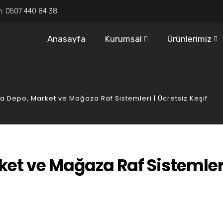
n:
0507 440 84 38
Anasayfa
Kurumsal
Ürünlerimiz
a Depo, Market ve Mağaza Raf Sistemleri | Ücretsiz Keşif
et ve Mağaza Raf Sistemleri