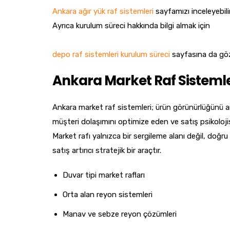
Ankara ağır yük raf sistemleri
sayfamızı inceleyebilir
Ayrıca kurulum süreci hakkında bilgi almak için
depo raf sistemleri kurulum süreci
sayfasına da göz 
Ankara Market Raf Sistemle
Ankara market raf sistemleri; ürün görünürlüğünü ar
müşteri dolaşımını optimize eden ve satış psikoloji
Market rafı yalnızca bir sergileme alanı değil, doğr
satış artırıcı stratejik bir araçtır.
Duvar tipi market rafları
Orta alan reyon sistemleri
Manav ve sebze reyon çözümleri