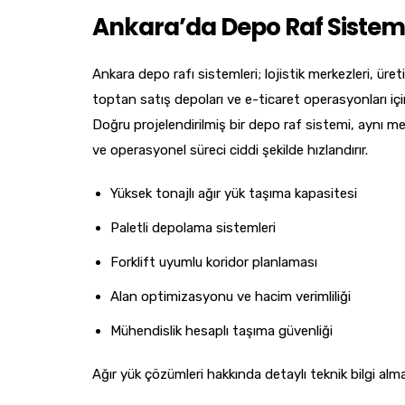
Ankara’da Depo Raf Sisteml
Ankara depo rafı sistemleri; lojistik merkezleri, üreti
toptan satış depoları ve e-ticaret operasyonları iç
Doğru projelendirilmiş bir depo raf sistemi, aynı 
ve operasyonel süreci ciddi şekilde hızlandırır.
Yüksek tonajlı ağır yük taşıma kapasitesi
Paletli depolama sistemleri
Forklift uyumlu koridor planlaması
Alan optimizasyonu ve hacim verimliliği
Mühendislik hesaplı taşıma güvenliği
Ağır yük çözümleri hakkında detaylı teknik bilgi alma