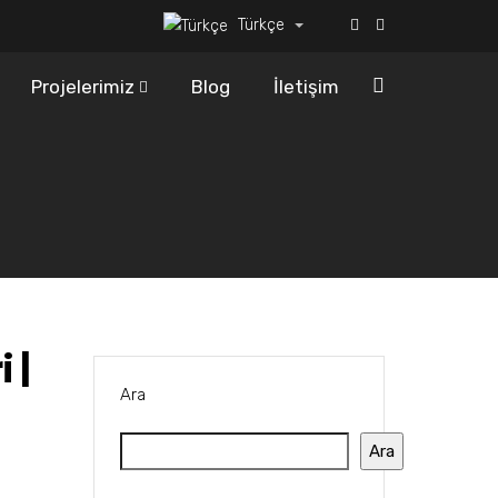
Türkçe
Projelerimiz
Blog
İletişim
 |
Ara
Ara