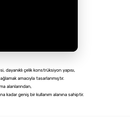
, dayanıklı çelik konstrüksiyon yapısı,
sağlamak amacıyla tasarlanmıştır.
ama alanlarından,
a kadar geniş bir kullanım alanına sahiptir.