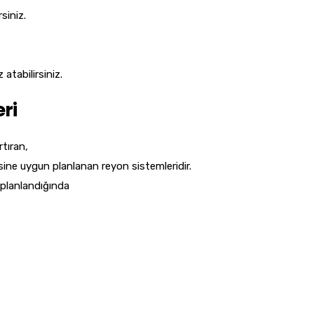
siniz.
atabilirsiniz.
ri
tıran,
sine uygun planlanan reyon sistemleridir.
u planlandığında