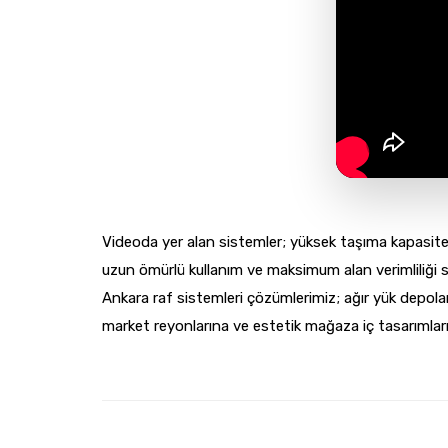
Videoda yer alan sistemler; yüksek taşıma kapasitesi
uzun ömürlü kullanım ve maksimum alan verimliliği 
Ankara raf sistemleri çözümlerimiz; ağır yük depol
market reyonlarına ve estetik mağaza iç tasarımların