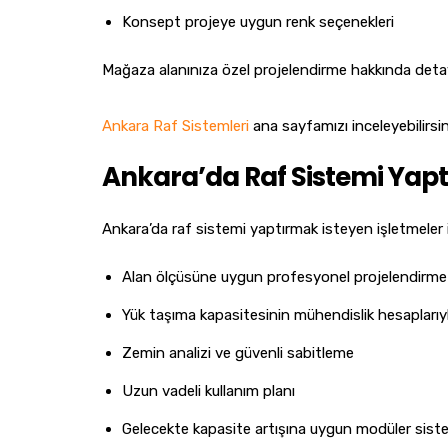
Konsept projeye uygun renk seçenekleri
Mağaza alanınıza özel projelendirme hakkında deta
Ankara Raf Sistemleri
ana sayfamızı inceleyebilirsin
Ankara’da Raf Sistemi Yaptı
Ankara’da raf sistemi yaptırmak isteyen işletmeler iç
Alan ölçüsüne uygun profesyonel projelendirme
Yük taşıma kapasitesinin mühendislik hesaplarıyl
Zemin analizi ve güvenli sabitleme
Uzun vadeli kullanım planı
Gelecekte kapasite artışına uygun modüler sist