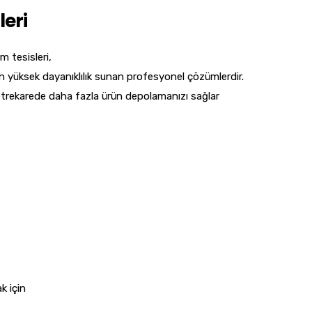
eri
m tesisleri,
in yüksek dayanıklılık sunan profesyonel çözümlerdir.
metrekarede daha fazla ürün depolamanızı sağlar
k için