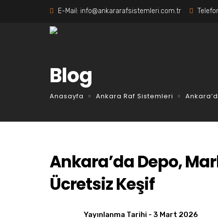
E-Mail:
info@ankararafsistemleri.com.tr
Telefo
Blog
Anasayfa
Ankara Raf Sistemleri
Ankara’d
Ankara’da Depo, Mark
Ücretsiz Keşif
Yayınlanma Tarihi -
3 Mart 2026