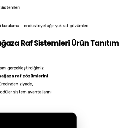
Sistemleri
ğaza Raf Sistemleri Ürün Tanıtım
ını gerçekleştirdiğimiz
 mağaza raf çözümlerini
sürecinden ziyade,
modüler sistem avantajlarını