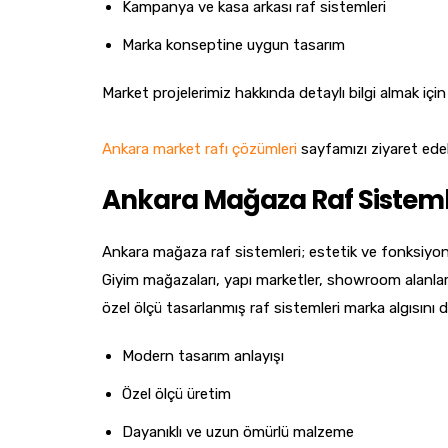
Kampanya ve kasa arkası raf sistemleri
Marka konseptine uygun tasarım
Market projelerimiz hakkında detaylı bilgi almak için
Ankara market rafı çözümleri
sayfamızı ziyaret edebi
Ankara Mağaza Raf Sisteml
Ankara mağaza raf sistemleri; estetik ve fonksiyonel
Giyim mağazaları, yapı marketler, showroom alanları 
özel ölçü tasarlanmış raf sistemleri marka algısını d
Modern tasarım anlayışı
Özel ölçü üretim
Dayanıklı ve uzun ömürlü malzeme